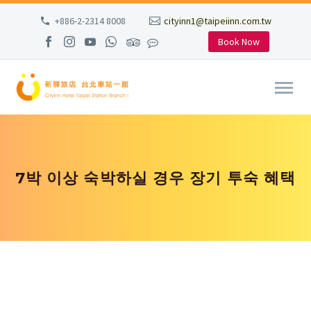
+886-2-2314 8008
cityinn1@taipeiinn.com.tw
Book Now
7박 이상 숙박하실 경우 장기 투숙 혜택